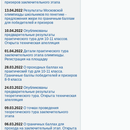
призеров заключительного этапа
13.04.2022
Результаты Московской
олимпиады школьников по генетике -
предложения жюри по граничным баллам
для победителей и призеров
10.04.2022
Опубликованы
предварительные результаты
практического тура для 10-11 классов.
Открыта техническая апелляция
01.04.2022
Детали практического тура
заключительного этапа олимпиады.
Регистрация на площадку
28.03.2022
О проходных баллах на
практический тур для 10-11 класса.
Граничные баллы победителей и призеров
8-9 класса
24.03.2022
Опубликованы
предварительные результаты
теоретического тура. Открыта техническая
апелляция
09.03.2022
О точках проведения
теоретического тура заключительного
этапа
06.03.2022
О граничных баллах для
прохода на заключительный этап. Открыта