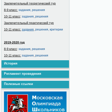
Заключительный теоретический тур
8-9 класс:
задания,
решения
10-11 класс
:
задания
,
решения
Заключительный практический тур
10-11 класс:
задания
,
решения,
критерии
2019-2020 год
8-9 класс
:
задания
,
решения
10-11 класс:
задания
,
решения
История
Регламент проведения
Полезные ссылки