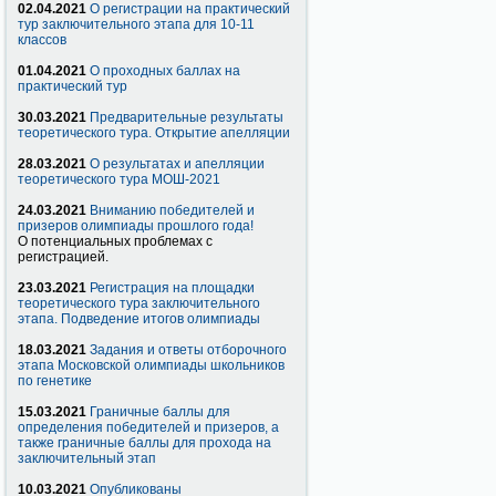
02.04.2021
О регистрации на практический
тур заключительного этапа для 10-11
классов
01.04.2021
О проходных баллах на
практический тур
30.03.2021
Предварительные результаты
теоретического тура. Открытие апелляции
28.03.2021
О результатах и апелляции
теоретического тура МОШ-2021
24.03.2021
Вниманию победителей и
призеров олимпиады прошлого года!
О потенциальных проблемах с
регистрацией.
23.03.2021
Регистрация на площадки
теоретического тура заключительного
этапа. Подведение итогов олимпиады
18.03.2021
Задания и ответы отборочного
этапа Московской олимпиады школьников
по генетике
15.03.2021
Граничные баллы для
определения победителей и призеров, а
также граничные баллы для прохода на
заключительный этап
10.03.2021
Опубликованы