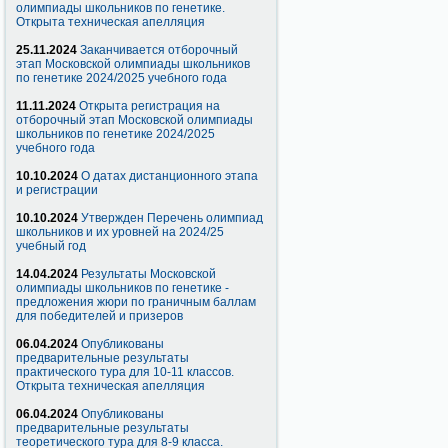
олимпиады школьников по генетике.
Открыта техническая апелляция
25.11.2024
Заканчивается отборочный
этап Московской олимпиады школьников
по генетике 2024/2025 учебного года
11.11.2024
Открыта регистрация на
отборочный этап Московской олимпиады
школьников по генетике 2024/2025
учебного года
10.10.2024
О датах дистанционного этапа
и регистрации
10.10.2024
Утвержден Перечень олимпиад
школьников и их уровней на 2024/25
учебный год
14.04.2024
Результаты Московской
олимпиады школьников по генетике -
предложения жюри по граничным баллам
для победителей и призеров
06.04.2024
Опубликованы
предварительные результаты
практического тура для 10-11 классов.
Открыта техническая апелляция
06.04.2024
Опубликованы
предварительные результаты
теоретического тура для 8-9 класса.