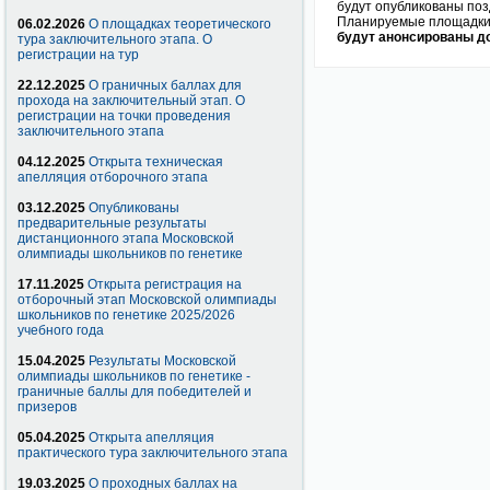
будут опубликованы поз
Планируемые площадки 
06.02.2026
О площадках теоретического
будут анонсированы д
тура заключительного этапа. О
регистрации на тур
22.12.2025
О граничных баллах для
прохода на заключительный этап. О
регистрации на точки проведения
заключительного этапа
04.12.2025
Открыта техническая
апелляция отборочного этапа
03.12.2025
Опубликованы
предварительные результаты
дистанционного этапа Московской
олимпиады школьников по генетике
17.11.2025
Открыта регистрация на
отборочный этап Московской олимпиады
школьников по генетике 2025/2026
учебного года
15.04.2025
Результаты Московской
олимпиады школьников по генетике -
граничные баллы для победителей и
призеров
05.04.2025
Открыта апелляция
практического тура заключительного этапа
19.03.2025
О проходных баллах на