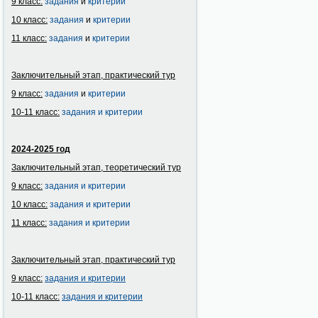
9 класс:
задания
и
критерии
10 класс:
задания
и
критерии
11 класс:
задания
и
критерии
Заключительный этап, практический тур
9 класс:
задания
и
критерии
10-11 класс:
задания и критерии
2024-2025 год
Заключительный этап, теоретический тур
9 класс:
задания и критерии
10 класс:
задания и критерии
11 класс:
задания и критерии
Заключительный этап, практический тур
9 класс:
задания и
критерии
10-11 класс:
задания и
критерии