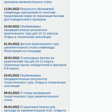
призеров заключительного этапа
13.04.2022
Результаты Московской
олимпиады школьников по генетике -
предложения жюри по граничным баллам
для победителей и призеров
10.04.2022
Опубликованы
предварительные результаты
практического тура для 10-11 классов.
Открыта техническая апелляция
01.04.2022
Детали практического тура
заключительного этапа олимпиады.
Регистрация на площадку
28.03.2022
О проходных баллах на
практический тур для 10-11 класса.
Граничные баллы победителей и призеров
8-9 класса
24.03.2022
Опубликованы
предварительные результаты
теоретического тура. Открыта техническая
апелляция
09.03.2022
О точках проведения
теоретического тура заключительного
этапа
06.03.2022
О граничных баллах для
прохода на заключительный этап. Открыта