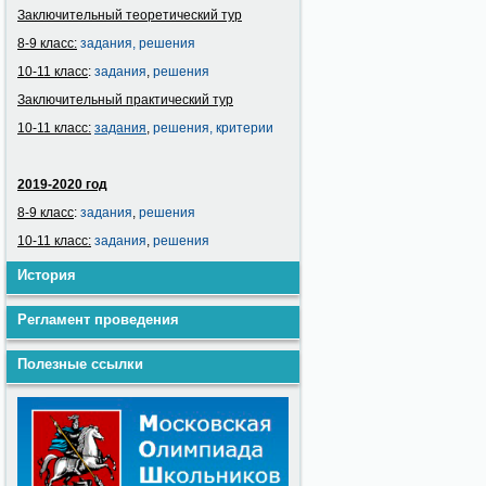
Заключительный теоретический тур
8-9 класс:
задания,
решения
10-11 класс
:
задания
,
решения
Заключительный практический тур
10-11 класс:
задания
,
решения,
критерии
2019-2020 год
8-9 класс
:
задания
,
решения
10-11 класс:
задания
,
решения
История
Регламент проведения
Полезные ссылки