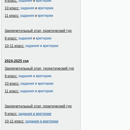
9 класс:
задания
и
критерии
10 класс:
задания
и
критерии
11 класс:
задания
и
критерии
Заключительный этап, практический тур
9 класс:
задания
и
критерии
10-11 класс:
задания и критерии
2024-2025 год
Заключительный этап, теоретический тур
9 класс:
задания и критерии
10 класс:
задания и критерии
11 класс:
задания и критерии
Заключительный этап, практический тур
9 класс:
задания и
критерии
10-11 класс:
задания и
критерии