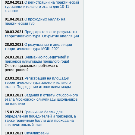
02.04.2021
О регистрации на практический
тур заключительного этапа для 10-11
классов
01.04.2021
О проходных баллах на
практический тур
30.03.2021
Предварительные результаты
теоретического тура. Открытие апелляции
28.03.2021
О результатах и апелляции
теоретического тура МОШ-2021
24.03.2021
Вниманию победителей и
призеров олимпиады прошлого года!
О потенциальных проблемах с
регистрацией.
23.03.2021
Регистрация на площадки
теоретического тура заключительного
этапа. Подведение итогов олимпиады
18.03.2021
Задания и ответы отборочного
этапа Московской олимпиады школьников
по генетике
15.03.2021
Граничные баллы для
определения победителей и призеров, а
также граничные баллы для прохода на
заключительный этап
10.03.2021
Опубликованы