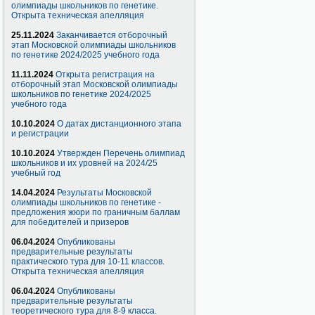
олимпиады школьников по генетике.
Открыта техническая апелляция
25.11.2024
Заканчивается отборочный
этап Московской олимпиады школьников
по генетике 2024/2025 учебного года
11.11.2024
Открыта регистрация на
отборочный этап Московской олимпиады
школьников по генетике 2024/2025
учебного года
10.10.2024
О датах дистанционного этапа
и регистрации
10.10.2024
Утвержден Перечень олимпиад
школьников и их уровней на 2024/25
учебный год
14.04.2024
Результаты Московской
олимпиады школьников по генетике -
предложения жюри по граничным баллам
для победителей и призеров
06.04.2024
Опубликованы
предварительные результаты
практического тура для 10-11 классов.
Открыта техническая апелляция
06.04.2024
Опубликованы
предварительные результаты
теоретического тура для 8-9 класса.