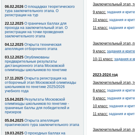
Заключительный этап, т
06.02.2026
О площадках теоретического
тура заключительного этапа. О
9 класс:
задания и крит
регистрации на тур
10 класс:
задания и кри
22.12.2025
О граничных баллах для
прохода на заключительный этап. О
11 класс:
задания и кри
регистрации на точки проведения
заключительного этапа
Заключительный этап, п
04.12.2025
Открыта техническая
апелляция отборочного этапа
9 класс:
задания и
крит
03.12.2025
Опубликованы
10-11 класс:
задания и
к
предварительные результаты
дистанционного этапа Московской
олимпиады школьников по генетике
2023-2024 год
17.11.2025
Открыта регистрация на
отборочный этап Московской олимпиады
Заключительный этап, т
школьников по генетике 2025/2026
8 класс:
задания и крит
учебного года
9 класс:
задания и крит
15.04.2025
Результаты Московской
олимпиады школьников по генетике -
10 класс:
задания и кри
граничные баллы для победителей и
призеров
11 класс:
задания и кри
05.04.2025
Открыта апелляция
практического тура заключительного этапа
Заключительный этап, п
19.03.2025
О проходных баллах на