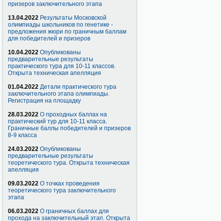
призеров заключительного этапа
13.04.2022
Результаты Московской
олимпиады школьников по генетике -
предложения жюри по граничным баллам
для победителей и призеров
10.04.2022
Опубликованы
предварительные результаты
практического тура для 10-11 классов.
Открыта техническая апелляция
01.04.2022
Детали практического тура
заключительного этапа олимпиады.
Регистрация на площадку
28.03.2022
О проходных баллах на
практический тур для 10-11 класса.
Граничные баллы победителей и призеров
8-9 класса
24.03.2022
Опубликованы
предварительные результаты
теоретического тура. Открыта техническая
апелляция
09.03.2022
О точках проведения
теоретического тура заключительного
этапа
06.03.2022
О граничных баллах для
прохода на заключительный этап. Открыта