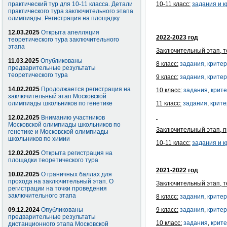
практический тур для 10-11 класса. Детали
10-11 класс:
задания и
к
практического тура заключительного этапа
олимпиады. Регистрация на площадку
12.03.2025
Открыта апелляция
2022-2023 год
теоретического тура заключительного
этапа
Заключительный этап, т
11.03.2025
Опубликованы
8 класс:
задания
,
крите
предварительные результаты
теоретического тура
9 класс:
задания
,
крите
14.02.2025
Продолжается регистрация на
10 класс:
задания
,
крит
заключительный этап Московской
олимпиады школьников по генетике
11 класс:
задания
,
крит
12.02.2025
Вниманию участников
Московской олимпиады школьников по
Заключительный этап, п
генетике и Московской олимпиады
школьников по химии
10-11 класс:
задания и
к
12.02.2025
Открыта регистрация на
площадки теоретического тура
2021-2022 год
10.02.2025
О граничных баллах для
прохода на заключительный этап. О
Заключительный этап, т
регистрации на точки проведения
заключительного этапа
8 класс:
задания
,
крите
09.12.2024
Опубликованы
9 класс:
задания
,
крите
предварительные результаты
10 класс:
задания
,
крит
дистанционного этапа Московской