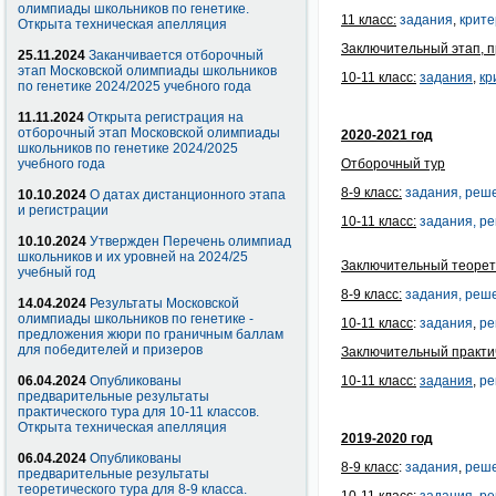
олимпиады школьников по генетике.
11 класс:
задания
,
крит
Открыта техническая апелляция
Заключительный этап, п
25.11.2024
Заканчивается отборочный
этап Московской олимпиады школьников
10-11 класс:
задания
,
кр
по генетике 2024/2025 учебного года
11.11.2024
Открыта регистрация на
отборочный этап Московской олимпиады
2020-2021 год
школьников по генетике 2024/2025
учебного года
Отборочный тур
8-9 класс:
задания
,
реш
10.10.2024
О датах дистанционного этапа
и регистрации
10-11 класс:
задания,
ре
10.10.2024
Утвержден Перечень олимпиад
школьников и их уровней на 2024/25
Заключительный теорет
учебный год
8-9 класс:
задания,
реш
14.04.2024
Результаты Московской
олимпиады школьников по генетике -
10-11 класс
:
задания
,
ре
предложения жюри по граничным баллам
для победителей и призеров
Заключительный практи
06.04.2024
Опубликованы
10-11 класс:
задания
,
ре
предварительные результаты
практического тура для 10-11 классов.
Открыта техническая апелляция
2019-2020 год
06.04.2024
Опубликованы
8-9 класс
:
задания
,
реш
предварительные результаты
теоретического тура для 8-9 класса.