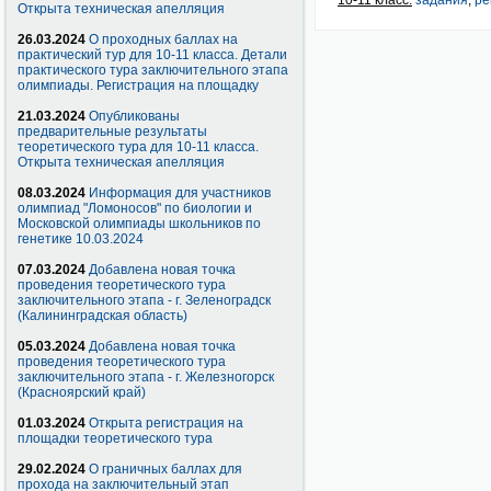
10-11 класс:
задания
,
ре
Открыта техническая апелляция
26.03.2024
О проходных баллах на
практический тур для 10-11 класса. Детали
практического тура заключительного этапа
олимпиады. Регистрация на площадку
21.03.2024
Опубликованы
предварительные результаты
теоретического тура для 10-11 класса.
Открыта техническая апелляция
08.03.2024
Информация для участников
олимпиад "Ломоносов" по биологии и
Московской олимпиады школьников по
генетике 10.03.2024
07.03.2024
Добавлена новая точка
проведения теоретического тура
заключительного этапа - г. Зеленоградск
(Калининградская область)
05.03.2024
Добавлена новая точка
проведения теоретического тура
заключительного этапа - г. Железногорск
(Красноярский край)
01.03.2024
Открыта регистрация на
площадки теоретического тура
29.02.2024
О граничных баллах для
прохода на заключительный этап