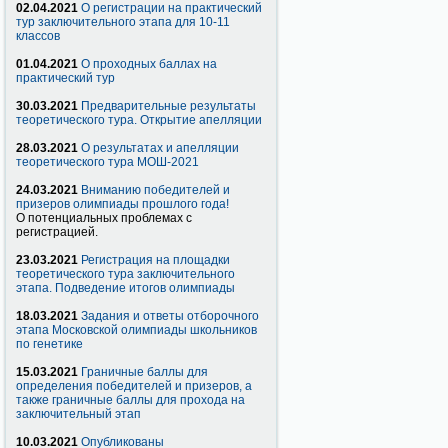
02.04.2021
О регистрации на практический
тур заключительного этапа для 10-11
классов
01.04.2021
О проходных баллах на
практический тур
30.03.2021
Предварительные результаты
теоретического тура. Открытие апелляции
28.03.2021
О результатах и апелляции
теоретического тура МОШ-2021
24.03.2021
Вниманию победителей и
призеров олимпиады прошлого года!
О потенциальных проблемах с
регистрацией.
23.03.2021
Регистрация на площадки
теоретического тура заключительного
этапа. Подведение итогов олимпиады
18.03.2021
Задания и ответы отборочного
этапа Московской олимпиады школьников
по генетике
15.03.2021
Граничные баллы для
определения победителей и призеров, а
также граничные баллы для прохода на
заключительный этап
10.03.2021
Опубликованы