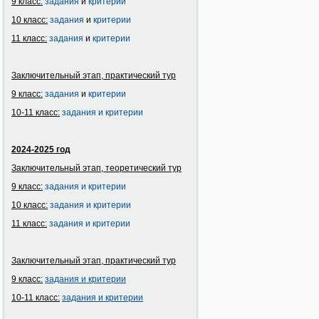
9 класс:
задания
и
критерии
10 класс:
задания
и
критерии
11 класс:
задания
и
критерии
Заключительный этап, практический тур
9 класс:
задания
и
критерии
10-11 класс:
задания и критерии
2024-2025 год
Заключительный этап, теоретический тур
9 класс:
задания и критерии
10 класс:
задания и критерии
11 класс:
задания и критерии
Заключительный этап, практический тур
9 класс:
задания и
критерии
10-11 класс:
задания и
критерии