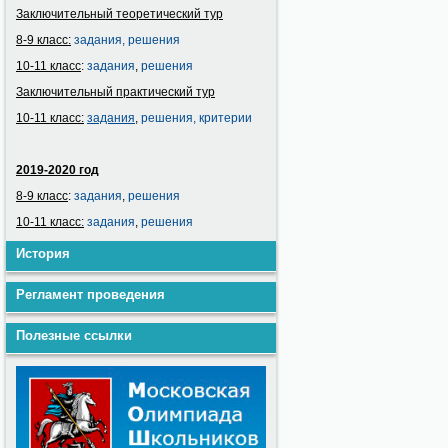
Заключительный теоретический тур
8-9 класс:
задания,
решения
10-11 класс
:
задания
,
решения
Заключительный практический тур
10-11 класс:
задания
,
решения,
критерии
2019-2020 год
8-9 класс
:
задания
,
решения
10-11 класс:
задания
,
решения
История
Регламент проведения
Полезные ссылки