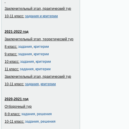
Заключительный этап, практический тур
10-11 класс:
задания и
критерии
2021-2022 год
Заключительный этап, теоретический тур
8 класс:
задания
,
критерии
9 класс:
задания
,
критерии
10 класс:
задания
,
критерии
11 класс:
задания
,
критерии
Заключительный этап, практический тур
10-11 класс:
задания
,
критерии
2020-2021 год
Отборочный тур
8-9 класс:
задания
,
решения
10-11 класс:
задания,
решения